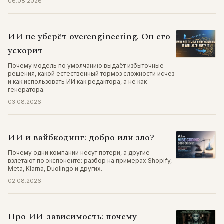
06.08.2026
ИИ не уберёт overengineering. Он его
ускорит
Почему модель по умолчанию выдаёт избыточные
решения, какой естественный тормоз сложности исчез
и как использовать ИИ как редактора, а не как
генератора.
03.08.2026
ИИ и вайбкодинг: добро или зло?
Почему одни компании несут потери, а другие
взлетают по экспоненте: разбор на примерах Shopify,
Meta, Klarna, Duolingo и других.
02.08.2026
Про ИИ-зависимость: почему