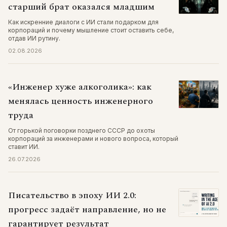
старший брат оказался младшим
Как искренние диалоги с ИИ стали подарком для
корпораций и почему мышление стоит оставить себе,
отдав ИИ рутину.
02.08.2026
«Инженер хуже алкоголика»: как
менялась ценность инженерного
труда
От горькой поговорки позднего СССР до охоты
корпораций за инженерами и нового вопроса, который
ставит ИИ.
26.07.2026
Писательство в эпоху ИИ 2.0:
прогресс задаёт направление, но не
гарантирует результат