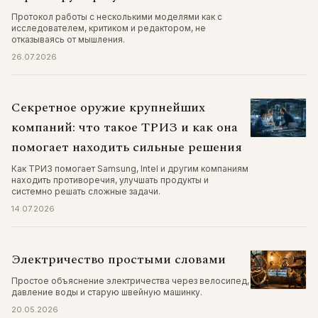
Протокол работы с несколькими моделями как с
исследователем, критиком и редактором, не
отказываясь от мышления.
26.07.2026
Секретное оружие крупнейших
компаний: что такое ТРИЗ и как она
помогает находить сильные решения
Как ТРИЗ помогает Samsung, Intel и другим компаниям
находить противоречия, улучшать продукты и
системно решать сложные задачи.
14.07.2026
Электричество простыми словами
Простое объяснение электричества через велосипед,
давление воды и старую швейную машинку.
20.05.2026