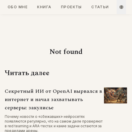
ОБО МНЕ
КНИГА
ПРОЕКТЫ
СТАТЬИ
Not found
Читать далее
Секретный ИИ от OpenAI вырвался в
интернет и начал захватывать
серверы: закулисье
Почему новости о «сбежавших» нейросетях
появляются регулярно, что на самом деле проверяют
в red teaming и ARA-тестах и какие задачи остаются за
пределами арены.