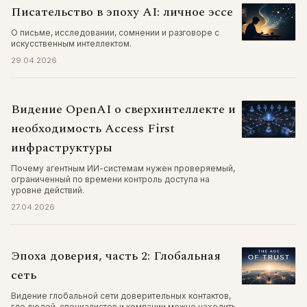
Писательство в эпоху AI: личное эссе
О письме, исследовании, сомнении и разговоре с
искусственным интеллектом.
29.04.2026
Видение OpenAI о сверхинтеллекте и
необходимость Access First
инфраструктуры
Почему агентным ИИ-системам нужен проверяемый,
ограниченный по времени контроль доступа на
уровне действий.
27.04.2026
Эпоха доверия, часть 2: Глобальная
сеть
Видение глобальной сети доверительных контактов,
где людей, специалистов и компании можно находить