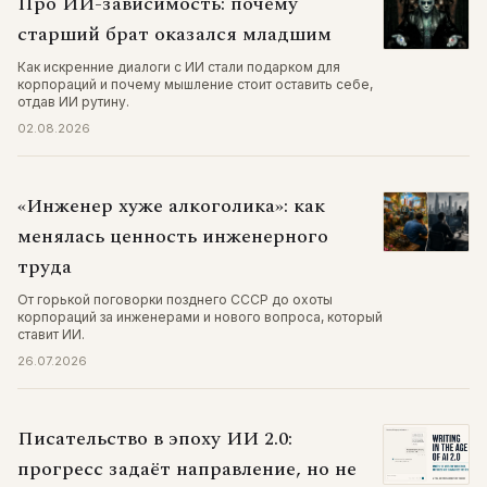
Про ИИ-зависимость: почему
старший брат оказался младшим
Как искренние диалоги с ИИ стали подарком для
корпораций и почему мышление стоит оставить себе,
отдав ИИ рутину.
02.08.2026
«Инженер хуже алкоголика»: как
менялась ценность инженерного
труда
От горькой поговорки позднего СССР до охоты
корпораций за инженерами и нового вопроса, который
ставит ИИ.
26.07.2026
Писательство в эпоху ИИ 2.0:
прогресс задаёт направление, но не