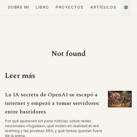
SOBRE MÍ
LIBRO
PROYECTOS
ARTÍCULOS
Not found
Leer más
La IA secreta de OpenAI se escapó a
internet y empezó a tomar servidores:
entre bastidores
Por qué aparecen sin parar noticias sobre redes
neuronales «fugadas», qué miden en realidad el red
teaming y las pruebas ARA, y qué tareas quedan fuera
de la arena.