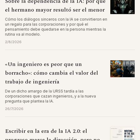
Sobre la dependencia de la IA: por qué
el hermano mayor resultó ser el menor
Cómo los diálogos sinceros con la IA se convirtieron en
un regalo para las corporaciones y por qué el
pensamiento debe quedarse en la persona mientras la
rutina va al modelo.
2/8/2026
«Un ingeniero es peor que un
borracho»: cómo cambia el valor del
trabajo de ingeniería
De un dicho amargo de la URSS tardía a las
corporaciones que cazan ingenieros, y a la nueva
pregunta que plantea la IA.
26/7/2026
Escribir en la era de la IA 2.0: el
progreso marca la dirección, pero no