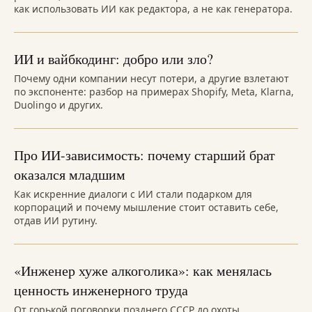
как использовать ИИ как редактора, а не как генератора.
ИИ и вайбкодинг: добро или зло?
Почему одни компании несут потери, а другие взлетают
по экспоненте: разбор на примерах Shopify, Meta, Klarna,
Duolingo и других.
Про ИИ-зависимость: почему старший брат
оказался младшим
Как искренние диалоги с ИИ стали подарком для
корпораций и почему мышление стоит оставить себе,
отдав ИИ рутину.
«Инженер хуже алкоголика»: как менялась
ценность инженерного труда
От горькой поговорки позднего СССР до охоты