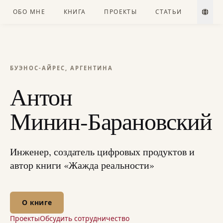
ОБО МНЕ
КНИГА
ПРОЕКТЫ
СТАТЬИ
БУЭНОС-АЙРЕС, АРГЕНТИНА
Антон
Минин-Барановский
Инженер, создатель цифровых продуктов и
автор книги «Жажда реальности»
О книге
Проекты
Обсудить сотрудничество